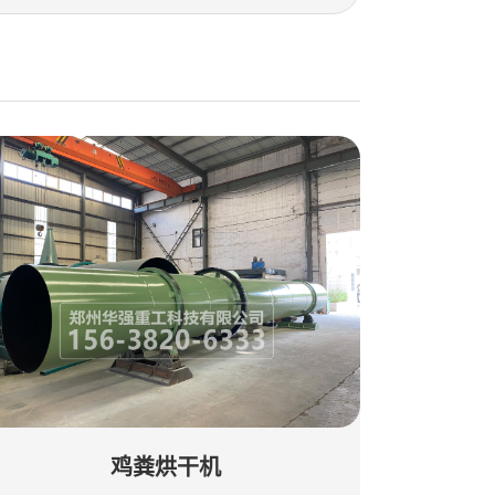
鸡粪烘干机