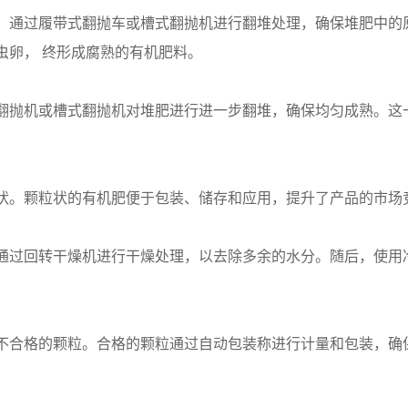
。通过履带式翻抛车或槽式翻抛机进行翻堆处理，确保堆肥中的
虫卵， 终形成腐熟的有机肥料。
翻抛机或槽式翻抛机对堆肥进行进一步翻堆，确保均匀成熟。这
状。颗粒状的有机肥便于包装、储存和应用，提升了产品的市场
通过回转干燥机进行干燥处理，以去除多余的水分。随后，使用
不合格的颗粒。合格的颗粒通过自动包装称进行计量和包装，确