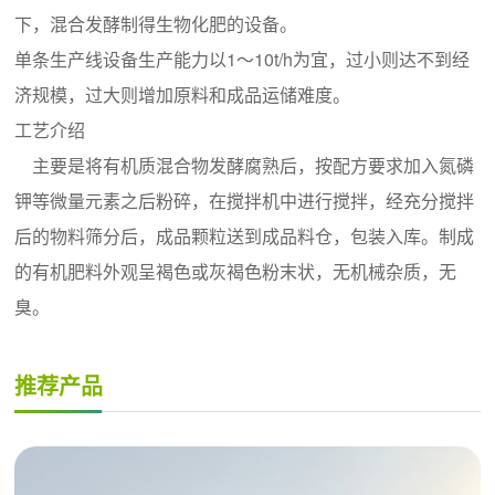
下，混合发酵制得生物化肥的设备。
单条生产线设备生产能力以1～10t/h为宜，过小则达不到经
济规模，过大则增加原料和成品运储难度。
工艺介绍
主要是将有机质混合物发酵腐熟后，按配方要求加入氮磷
钾等微量元素之后粉碎，在搅拌机中进行搅拌，经充分搅拌
后的物料筛分后，成品颗粒送到成品料仓，包装入库。制成
的有机肥料外观呈褐色或灰褐色粉末状，无机械杂质，无
臭。
推荐产品