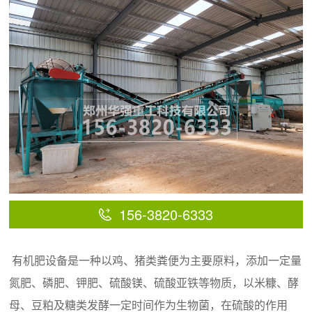
156-3820-6333
有机肥设备是一种以鸡、猪类粪便为主要原料，添加一定量
氮肥、磷肥、钾肥、硫酸镁、硫酸亚铁等物质，以米糠、酵
母、豆粕及糖类发酵一定时间作为生物菌，在硫酸的作用