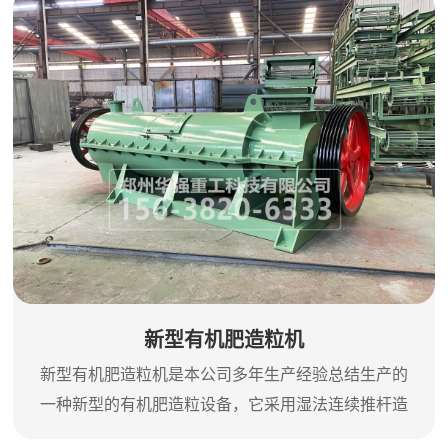
计出有不同型号多种机型，是肥料加工单位理想的加
工机械。用途及特点1、该机主要用于（生物）有机肥
和养殖业加工行业的颗粒加工；2、该机加工的颗粒状
物料表面光洁，硬度适中，在加工过程中温升低并能
较好的保持原料内部各营...
新型有机肥造粒机
新型有机肥造粒机是本公司多年生产经验总结生产的
一种新型的有机肥造粒设备，它采用湿法连续推杆造
粒工艺设计制造。此机不但可对多种有机物进行造